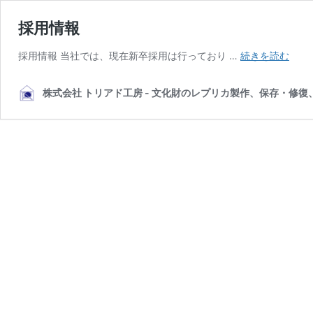
採用情報
採
採用情報 当社では、現在新卒採用は行っており …
続きを読む
用
情
株式会社 トリアド工房 - 文化財のレプリカ製作、保存・修復
報