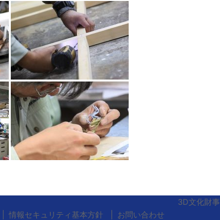
3D文化財事
情報セキュリティ基本方針
お問い合わせ