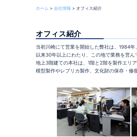
ホーム
>
会社情報
>
オフィス紹介
オフィス紹介
当初川崎にて営業を開始した弊社は、1984
以来30年以上にわたり、この地で業務を営ん
地上3階建ての本社は、1階と2階を製作エリ
模型製作やレプリカ製作、文化財の保存・修