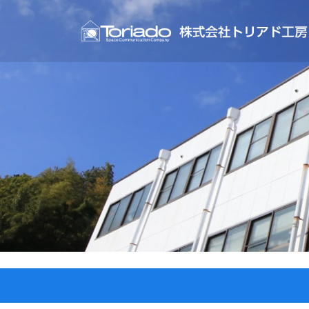
コ
ン
テ
ン
ツ
へ
ス
キ
ッ
プ