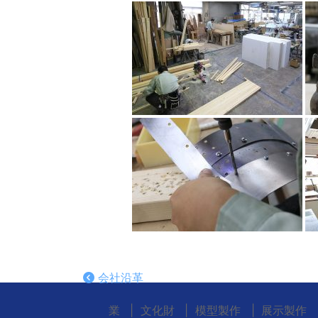
会社沿革
業
文化財
模型製作
展示製作