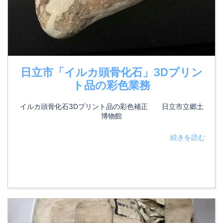
日立市「イルカ頭骨化石」3Dプリン
ト品の彩色業務
イルカ頭骨化石3Dプリント品の彩色補正 日立市立郷土
博物館
続きを読む