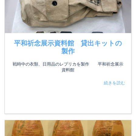
平和祈念展示資料館 貸出キットの
製作
戦時中の衣類、日用品のレプリカを製作 平和祈念展示
資料館
続きを読む