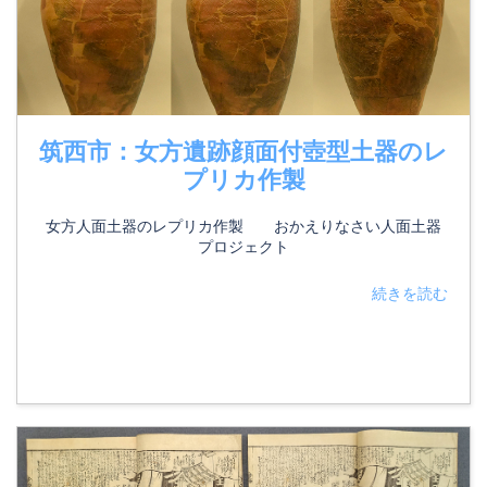
筑西市：女方遺跡顔面付壺型土器のレ
プリカ作製
女方人面土器のレプリカ作製 おかえりなさい人面土器
プロジェクト
続きを読む