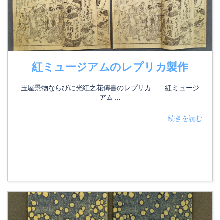
紅ミュージアムのレプリカ製作
玉屋景物ならびに光紅之花傳書のレプリカ 紅ミュージ
アム …
続きを読む