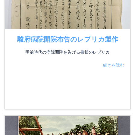
駿府病院開院布告のレプリカ製作
明治時代の病院開院を告げる書状のレプリカ
続きを読む