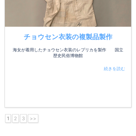
チョウセン衣装の複製品製作
海女が着用したチョウセン衣装のレプリカを製作 国立
歴史民俗博物館
続きを読む
1
2
3
>>