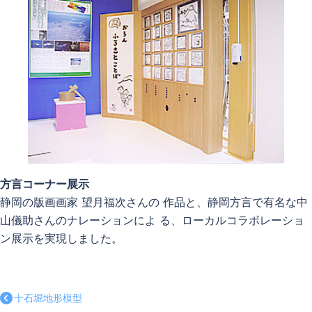
方言コーナー展示
静岡の版画画家 望月福次さんの 作品と、静岡方言で有名な中
山儀助さんのナレーションによ る、ローカルコラボレーショ
ン展示を実現しました。
十石堀地形模型