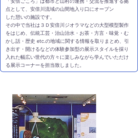
「安倍ごころ」は都市と山村の連携・交流を推進する拠
点として、安倍川流域の山間地入り口にオープン
した憩いの施設です。
その中で当社は３Ｄ安倍川ジオラマなどの大型模型製作
をはじめ、伝統工芸・治山治水・お茶・方言・味覚・む
かし話・歴史 etc.の地域に関する情報を取りまとめ、引
き出す・開けるなどの体験参加型の展示スタイルを採り
入れた幅広い世代の方々に楽しみながら学んでいただけ
る展示コーナーを担当致しました。