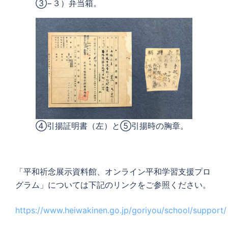
③−３）弁当箱。
④引揚証明書（左）と⑤引揚時の胸章。
「平和祈念展示資料館、オンライン平和学習支援プロ
グラム」については下記のリンクをご参照ください。
https://www.heiwakinen.go.jp/goriyou/school/support/