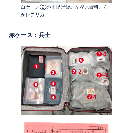
白ケース②の手提げ袋。左が原資料、右
がレプリカ。
赤ケース：兵士