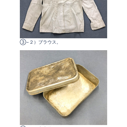
③−２）ブラウス。