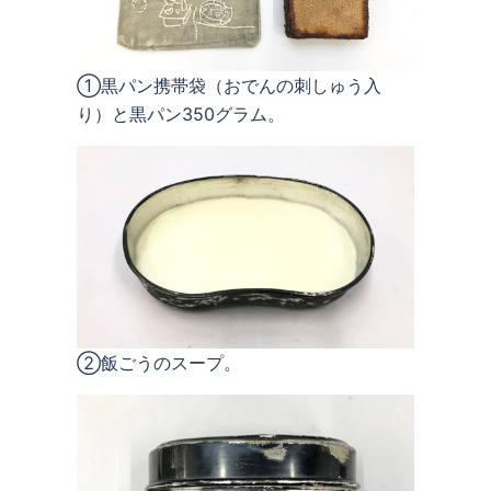
①黒パン携帯袋（おでんの刺しゅう入
り）と黒パン350グラム。
②飯ごうのスープ。