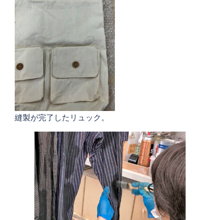
縫製が完了したリュック。