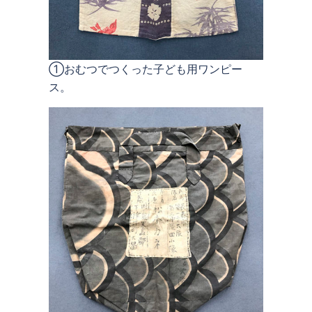
①おむつでつくった子ども用ワンピー
ス。