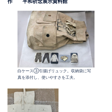
作 平和祈念展示資料館
白ケース③引揚げリュック。収納袋に写
真を添付し、使いやすさを工夫。