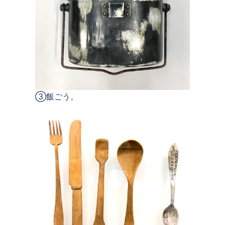
③飯ごう。