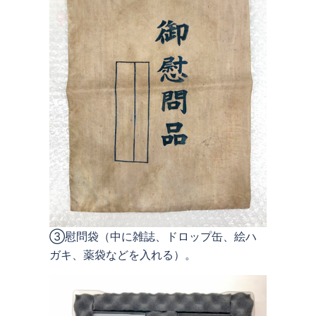
③慰問袋（中に雑誌、ドロップ缶、絵ハ
ガキ、薬袋などを入れる）。