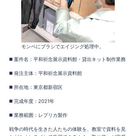
モンペにブラシでエイジング処理中。
◼️ 案件名：平和祈念展示資料館・貸出キット制作業務
◼️ 発注主体：平和祈念展示資料館
◼️ 所在地：東京都新宿区
◼️ 完成年度：2021年
◼️ 業務範囲：レプリカ製作
戦争の時代を生きた人たちの体験を、教室で資料を見