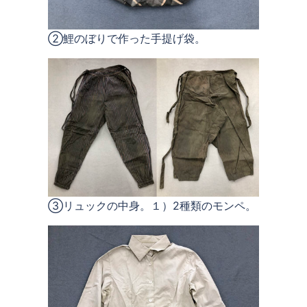
②鯉のぼりで作った手提げ袋。
③リュックの中身。１）2種類のモンペ。