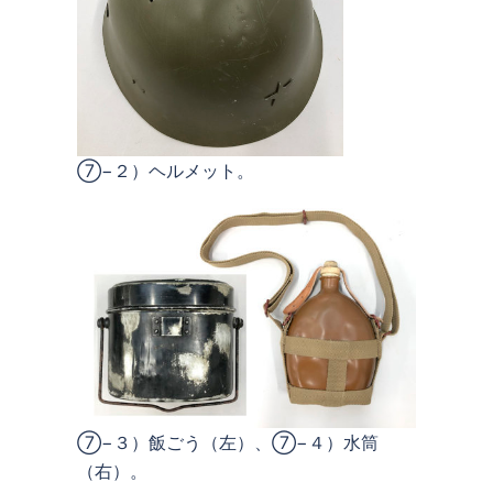
⑦−２）ヘルメット。
⑦−３）飯ごう（左）、⑦−４）水筒
（右）。