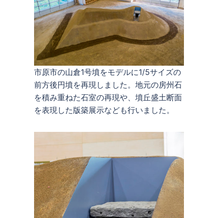
市原市の山倉1号墳をモデルに1/5サイズの
前方後円墳を再現しました。地元の房州石
を積み重ねた石室の再現や、墳丘盛土断面
を表現した版築展示なども行いました。