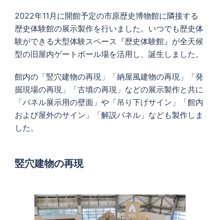
2022年11月に開館予定の市原歴史博物館に隣接する
歴史体験館の展示製作を行いました。いつでも歴史体
験ができる大型体験スペース『歴史体験館』が全天候
型の旧屋内ゲートボール場を活用し、誕生しました。
館内の「竪穴建物の再現」「納屋風建物の再現」「発
掘現場の再現」「古墳の再現」などの展示製作と共に
「パネル展示用の壁面」や「吊り下げサイン」「館内
および屋外のサイン」「解説パネル」なども製作しま
した。
竪穴建物の再現