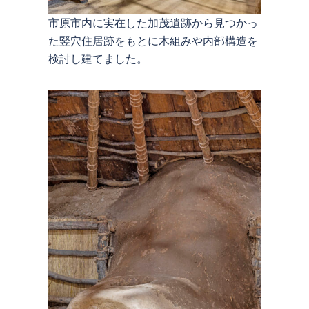
市原市内に実在した加茂遺跡から見つかっ
た竪穴住居跡をもとに木組みや内部構造を
検討し建てました。