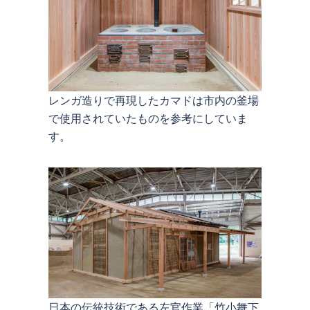
レンガ造りで再現したカマドは市内の釜場
で使用されていたものを参考にしていま
す。
日本の伝統技術である左官作業「竹小舞下