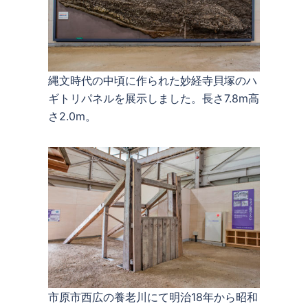
縄文時代の中頃に作られた妙経寺貝塚のハ
ギトリパネルを展示しました。長さ7.8m高
さ2.0m。
市原市西広の養老川にて明治18年から昭和