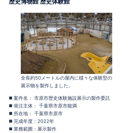
歴史博物館
歴史体験館
全長約50メートルの屋内に様々な体験型の
展示物を製作しました。
◼️ 案件名： 市原市歴史体験施設展示の製作委託
◼️ 発注主体： 千葉県市原市能満
◼️ 所在地： 千葉県市原市
◼️ 完成年度：2022年
◼️ 業務範囲：展示製作