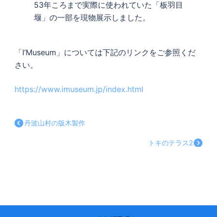
53年ころまで実際に使われていた「板羽目
堰」の一部を現物展示しました。
「I’Museum」については下記のリンクをご参照くだ
さい。
https://www.imuseum.jp/index.html
丹波山村の版木製作
トキのテラス2