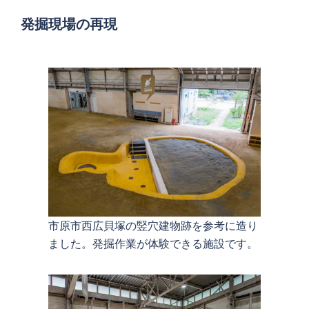
発掘現場
の再現
市原市西広貝塚の竪穴建物跡を参考に造り
ました。発掘作業が体験できる施設です。