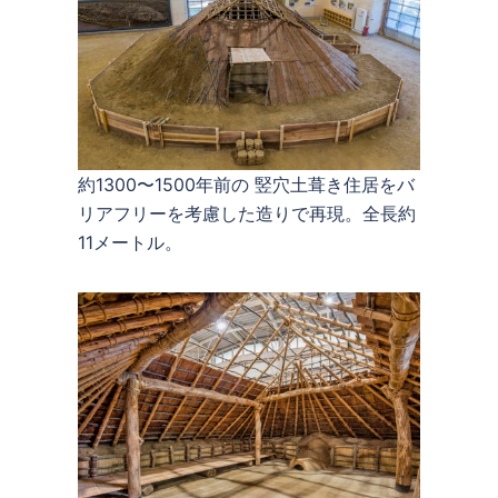
約1300〜1500年前の 竪穴土葺き住居をバ
リアフリーを考慮した造りで再現。全長約
11メートル。