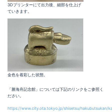
3Dプリンターにて出力後、細部を仕上げ
ていきます。
金色を着彩した状態。
「勝海舟記念館」については下記のリンクをご参照く
ださい。
https://www.city.ota.tokyo.jp/shisetsu/hakubutsukan/k