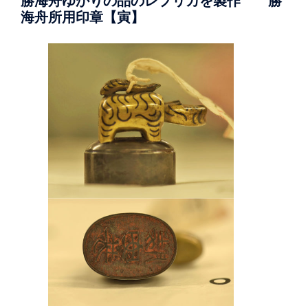
勝海舟ゆかりの品のレプリカを製作 勝
海舟所用印章【寅】