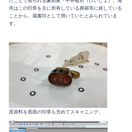
たことで知られる篆刻家・中井敬所（けいしょ）。海
舟はこの印章を主に所有している典籍等に捺している
ことから、蔵書印として用いていたとみられていま
す。
原資料を底面の印章も含めてスキャニング。