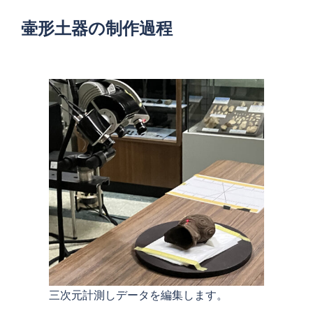
壷形土器の制作過程
三次元計測しデータを編集します。