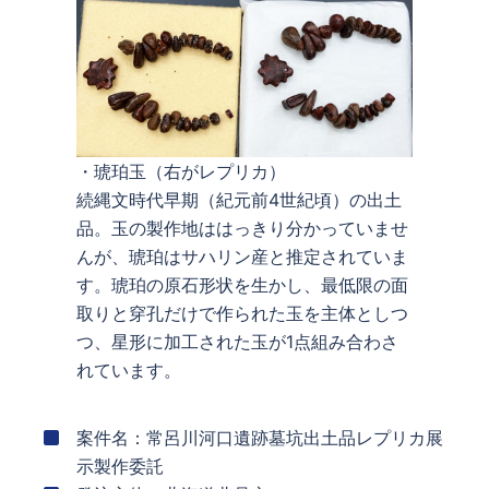
・琥珀玉（右がレプリカ）
続縄文時代早期（紀元前4世紀頃）の出土
品。玉の製作地ははっきり分かっていませ
んが、琥珀はサハリン産と推定されていま
す。琥珀の原石形状を生かし、最低限の面
取りと穿孔だけで作られた玉を主体としつ
つ、星形に加工された玉が1点組み合わさ
れています。
案件名：常呂川河口遺跡墓坑出土品レプリカ展
示製作委託