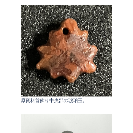
原資料首飾り中央部の琥珀玉。