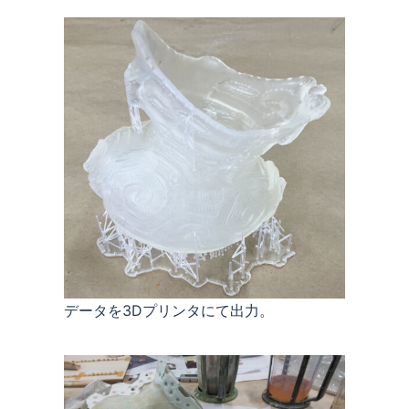
データを3Dプリンタにて出力。